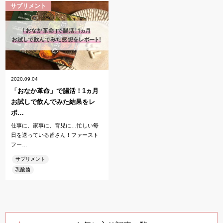
サプリメント
2020.09.04
「おなか革命」で腸活！1ヵ月
お試しで飲んでみた結果をレ
ポ…
仕事に、家事に、育児に…忙しい毎
日を送っている皆さん！ファースト
フー…
サプリメント
乳酸菌