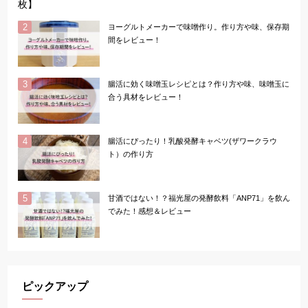
枚】
ヨーグルトメーカーで味噌作り。作り方や味、保存期
間をレビュー！
腸活に効く味噌玉レシピとは？作り方や味、味噌玉に
合う具材をレビュー！
腸活にぴったり！乳酸発酵キャベツ(ザワークラウ
ト）の作り方
甘酒ではない！？福光屋の発酵飲料「ANP71」を飲ん
でみた！感想＆レビュー
ピックアップ