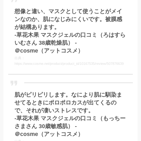
想像と違い、マスクとして使うことがメイ
ンなのか、肌になじみにくいです。被膜感
が結構あります。
-草花木果 マスクジェルの口コミ（ろはすら
いむさん 38歳乾燥肌） -
＠cosme（アットコスメ）
出典：
https://www.cosme.net/product/product_id/10167535/review/507876639
肌がピリピリします。なにより肌に馴染ま
せてるときにポロポロカスが出てくるの
で、それが凄いストレスです。
-草花木果 マスクジェルの口コミ（もっちー
さまさん 30歳敏感肌） -
＠cosme（アットコスメ）