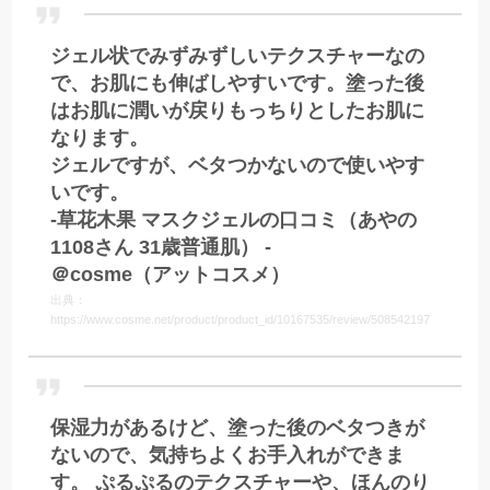
ジェル状でみずみずしいテクスチャーなの
で、お肌にも伸ばしやすいです。塗った後
はお肌に潤いが戻りもっちりとしたお肌に
なります。
ジェルですが、ベタつかないので使いやす
いです。
-草花木果 マスクジェルの口コミ（あやの
1108さん 31歳普通肌） -
＠cosme（アットコスメ）
出典：
https://www.cosme.net/product/product_id/10167535/review/508542197
保湿力があるけど、塗った後のベタつきが
ないので、気持ちよくお手入れができま
す。 ぷるぷるのテクスチャーや、ほんのり