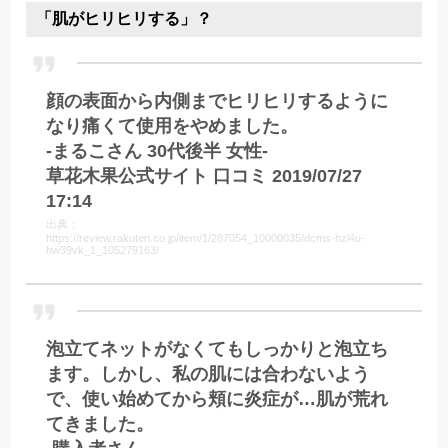
「肌がヒリヒリする」？
顔の表面から内側までヒリヒリするように
なり痛くて使用をやめました。
-まるこさん 30代後半 女性-
草花木果公式サイト 口コミ 2019/07/27
17:14
出典：
https://review.rakuten.co.jp/item/1/287054_10000035/dcms-hzl4u-
hw39vk_1_105279163/
泡立てネットがなくてもしっかりと泡立ち
ます。しかし、私の肌には合わないよう
で、使い始めてから頬に炎症が…肌が荒れ
てきました。