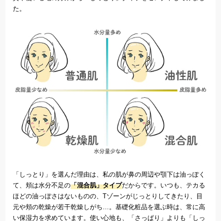
た。
「しっとり」を選んだ理由は、私の肌が鼻の周辺や顎下は油っぽく
て、頬は水分不足の
「混合肌」タイプ
だからです。いつも、テカる
ほどの油っぽさはないものの、Tゾーンがじっとりしてきたり、目
元や頬の乾燥が若干乾燥しがち…。基礎化粧品を選ぶ時は、常に高
い保湿力を求めています。使い心地も、「さっぱり」よりも「しっ