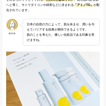
へと導く、サトウダイコンや綿実などに含まれる
「アミノTG」
が配
合されています。
日本の自然の力によって、肌を休ませ、潤いを与
えてバリアする効果が期待できるようです。
みかみ
肌のことを考えた、優しい化粧品である印象を受
けますね。