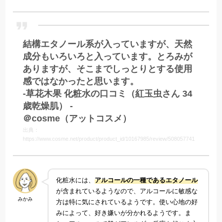
結構エタノール系が入っていますが、天然
成分もいろいろと入っています。とろみが
ありますが、そこまでしっとりとする使用
感ではなかったと思います。
-草花木果 化粧水の口コミ（紅玉虫さん 34
歳乾燥肌） -
＠cosme（アットコスメ）
出典：
https://www.cosme.net/product/product_id/10167985/review/508057741
化粧水には、
アルコールの一種であるエタノール
が含まれているようなので、アルコールに敏感な
みかみ
方は特に気にされているようです。使い心地の好
みによって、好き嫌いが分かれるようです。ま