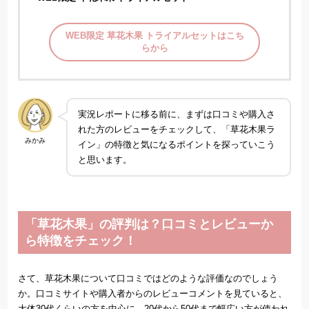
WEB限定 草花木果 トライアルセットはこち
らから
実況レポートに移る前に、まずは口コミや購入さ
れた方のレビューをチェックして、「草花木果ラ
みかみ
イン」の特徴と気になるポイントを探っていこう
と思います。
「草花木果」の評判は？口コミとレビューか
ら特徴をチェック！
さて、草花木果について口コミではどのような評価なのでしょう
か。口コミサイトや購入者からのレビューコメントを見ていると、
大体30代くらいの方を中心に、20代から50代まで幅広い方が使われ