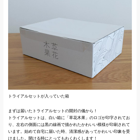
トライアルセットが入っていた箱
まずは届いたトライアルセットの開封の儀から！
トライアルセットは、白い箱に「草花木果」のロゴが印字されてお
り、左右の側面には黒の線画で描かれたかわいい模様が印刷されて
います。始めて自宅に届いた時、清潔感があってかわいい印象を受
けました。開ける時にとってもわくわくします！