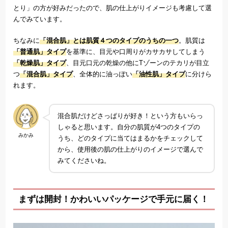
とり」の方が好みだったので、肌の仕上がりイメージも考慮して選
んでみています。
ちなみに
「混合肌」とは肌質４つのタイプのうちの一つ
。肌質は
「普通肌」タイプ
を基準に、目元や口周りがカサカサしてしまう
「乾燥肌」タイプ
、目元口元の乾燥の他にTゾーンのテカリが目立
つ
「混合肌」タイプ
、全体的に油っぽい
「油性肌」タイプ
に分けら
れます。
混合肌だけどさっぱりが好き！という方もいらっ
しゃると思います。自分の肌質が4つのタイプの
みかみ
うち、どのタイプに当てはまるかをチェックして
から、使用後の肌の仕上がりのイメージで選んで
みてくださいね。
まずは開封！かわいいパッケージで手元に届く！