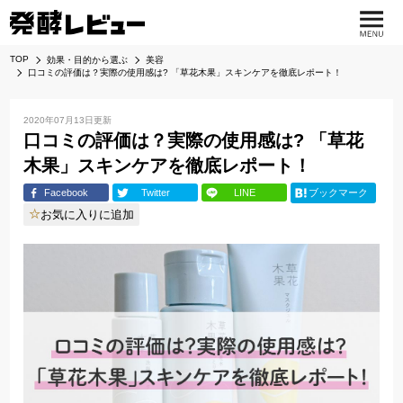
TOP
効果・目的から選ぶ
美容
口コミの評価は？実際の使用感は? 「草花木果」スキンケアを徹底レポート！
2020年07月13日更新
口コミの評価は？実際の使用感は? 「草花
木果」スキンケアを徹底レポート！
Facebook
Twitter
LINE
ブックマーク
お気に入りに追加