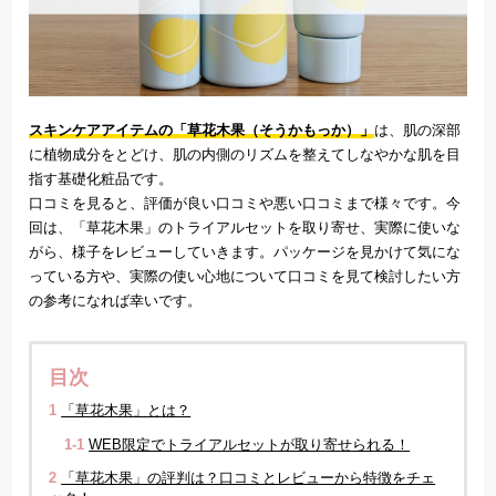
スキンケアアイテムの「草花木果（そうかもっか）」
は、肌の深部
に植物成分をとどけ、肌の内側のリズムを整えてしなやかな肌を目
指す基礎化粧品です。
口コミを見ると、評価が良い口コミや悪い口コミまで様々です。今
回は、「草花木果」のトライアルセットを取り寄せ、実際に使いな
がら、様子をレビューしていきます。パッケージを見かけて気にな
っている方や、実際の使い心地について口コミを見て検討したい方
の参考になれば幸いです。
目次
1
「草花木果」とは？
1-1
WEB限定でトライアルセットが取り寄せられる！
2
「草花木果」の評判は？口コミとレビューから特徴をチェ