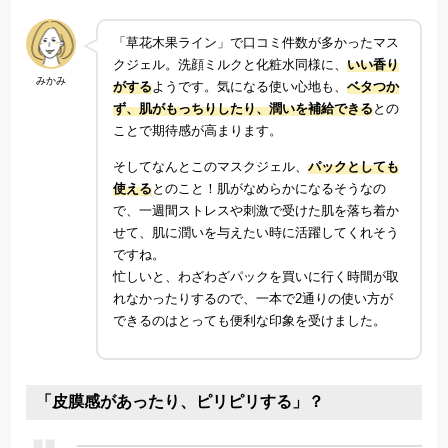
「草花木果ライン」で口コミ件数が多かったマス
クジェル。洗顔ミルクと化粧水同様に、
いい香り
みかみ
がする
ようです。気になる使い心地も、
ベタつか
ず、肌がもっちりしたり、潤いを補給できる
との
ことで期待感が高まります。
そしてなんとこのマスクジェル、
パックとしても
使える
とのこと！肌がなめらかになるそうなの
で、一週間ストレスや刺激で受けた肌を落ち着か
せて、肌に潤いを与えたい時に活躍してくれそう
ですね。
忙しいと、わざわざパックを買いに行く時間が取
れなかったりするので、一本で2通りの使い方が
できるのはとっても便利な印象を受けました。
「皮膜感があったり、ピリピリする」？