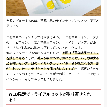
今回レビューするのは、草花木果のラインナップのひとつ「草花木
果ライン」
草花木果のラインナップは大きく４つ。「草花木果ライン」「大人
のニキビライン」「玄八草美白ライン」「エイジングケア」があ
り、それぞれ肌のお悩みに応じて選ぶことができます。
他のラインナップも気になりましたが、
今回は「草花木果ライン」
を試してみる
ことに。
毛穴が目立つのが気になる方、ハリや弾力不
足を補いたい方、肌のくすみやテカリ・ベタつきが気になる方、肌
がごわついたり、デリケートな肌の方におすすめ
と、幅広い方が使
えるラインのようだったので、まずはお試しとしてベーシックなラ
インからトライしてみることにしました。
WEB限定でトライアルセットが取り寄せられ
る！