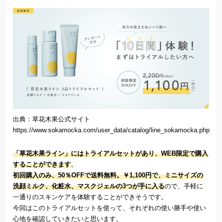
出典：草花木果公式サイト
https://www.sokamocka.com/user_data/catalog/line_sokamocka.php
「草花木果ライン」にはトライアルセットがあり、WEB限定で購入
することができます
。
初回購入のみ、50％OFFで送料無料。￥1,100円で、ミニサイズの
洗顔ミルク、化粧水、マスクジェルの3つが手に入る
ので、手軽に
一通りのスキンケアを体験することができそうです。
今回はこのトライアルセットを使って、それぞれの使い勝手や使い
心地を確認していきたいと思います。