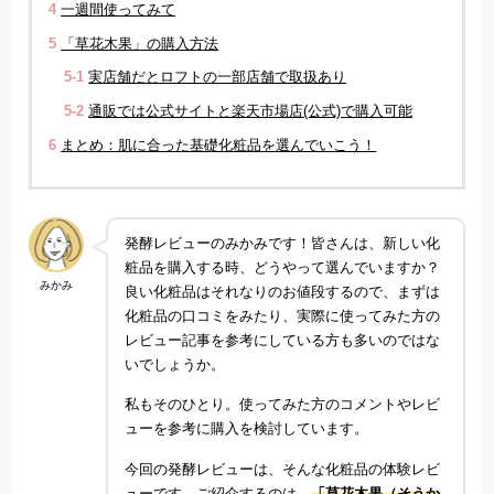
4
一週間使ってみて
5
「草花木果」の購入方法
5-1
実店舗だとロフトの一部店舗で取扱あり
5-2
通販では公式サイトと楽天市場店(公式)で購入可能
6
まとめ：肌に合った基礎化粧品を選んでいこう！
発酵レビューのみかみです！皆さんは、新しい化
粧品を購入する時、どうやって選んでいますか？
みかみ
良い化粧品はそれなりのお値段するので、まずは
化粧品の口コミをみたり、実際に使ってみた方の
レビュー記事を参考にしている方も多いのではな
いでしょうか。
私もそのひとり。使ってみた方のコメントやレビ
ューを参考に購入を検討しています。
今回の発酵レビューは、そんな化粧品の体験レビ
ューです。ご紹介するのは、
「草花木果（そうか