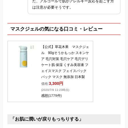
た、アルコールで肌がアレルギー反応を起こす方
は注意が必要そうです。
マスクジェルの気になる口コミ・レビュー
【公式】草花木果 マスクジェ
ル 90gそうかもっか スキンケ
ア 毛穴対策 毛穴ケア 毛穴デリ
ケート肌 保湿 くすみ美容液 フ
ェイスマスク フェイスパック
パック マスク 無添加 日本製
3,300円
価格:
(2020/7/9 11:23時点)
感想(1779件)
「お肌に潤いが戻りもっちりする」